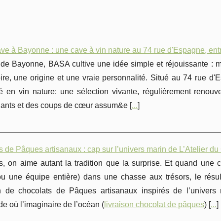
 à Bayonne : une cave à vin nature au 74 rue d'Espagne, entre
e Bayonne, BASA cultive une idée simple et réjouissante : mie
ire, une origine et une vraie personnalité. Situé au 74 rue d
sé en vin nature: une sélection vivante, régulièrement renou
ants et des coups de cœur assum&e [
...
]
 de Pâques artisanaux : cap sur l’univers marin de L’Atelier du
, on aime autant la tradition que la surprise. Et quand une c
(ou une équipe entière) dans une chasse aux trésors, le résu
on de chocolats de Pâques artisanaux inspirés de l’univers
 où l’imaginaire de l’océan (
livraison chocolat de pâques
) [
...
]