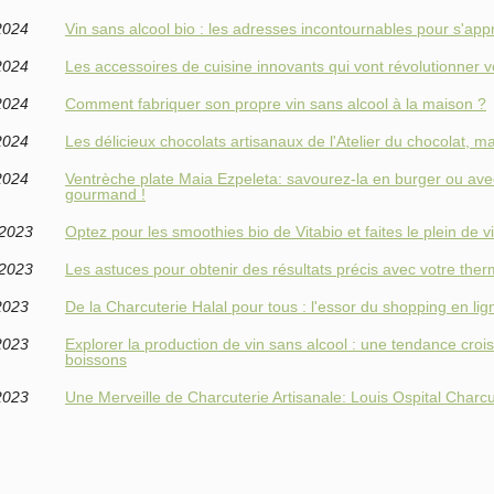
2024
Vin sans alcool bio : les adresses incontournables pour s'app
2024
Les accessoires de cuisine innovants qui vont révolutionner v
2024
Comment fabriquer son propre vin sans alcool à la maison ?
2024
Les délicieux chocolats artisanaux de l'Atelier du chocolat, m
2024
Ventrèche plate Maia Ezpeleta: savourez-la en burger ou ave
gourmand !
/2023
Optez pour les smoothies bio de Vitabio et faites le plein de 
/2023
Les astuces pour obtenir des résultats précis avec votre the
2023
De la Charcuterie Halal pour tous : l'essor du shopping en lig
2023
Explorer la production de vin sans alcool : une tendance cr
boissons
2023
Une Merveille de Charcuterie Artisanale: Louis Ospital Charcu