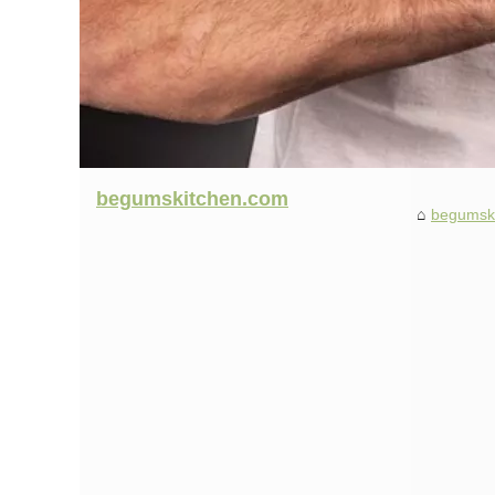
begumskitchen.com
begumsk