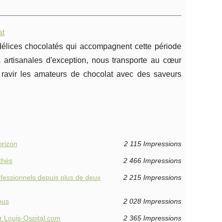
at
 délices chocolatés qui accompagnent cette période
s artisanales d'exception, nous transporte au cœur
 ravir les amateurs de chocolat avec des saveurs
orizon
2 115 Impressions
thés
2 466 Impressions
ofessionnels depuis plus de deux
2 215 Impressions
ous
2 028 Impressions
r Louis-Ospital.com
2 365 Impressions