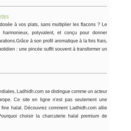
ettes
dosée à vos plats, sans multiplier les flacons ? Le
, harmonieux, polyvalent, et conçu pour donner
ions.Grâce à son profil aromatique à la fois frais,
uotidien : une pincée suffit souvent à transformer un
ordiales, Ladhidh.com se distingue comme un acteur
urope. Ce site en ligne n'est pas seulement une
e fine halal. Découvrez comment Ladhidh.com allie
e.Pourquoi choisir la charcuterie halal premium de