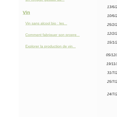
13/6/
Vin
10/6/
Vin sans alcool bio : les...
25/2/
12/2/
Comment fabriquer son propre...
15/1/
Explorer la production de vin...
05/12
19/11
31/7/
25/7/
24/7/