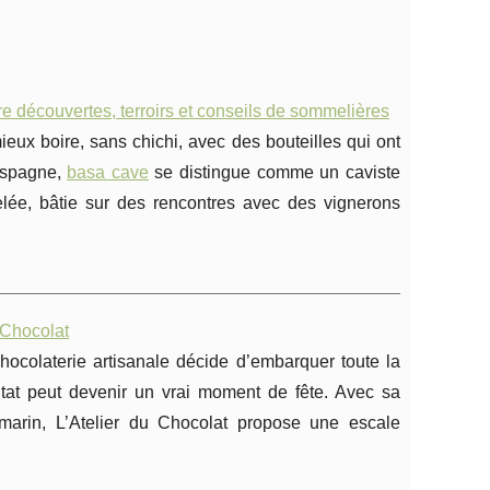
 découvertes, terroirs et conseils de sommelières
ux boire, sans chichi, avec des bouteilles qui ont
'Espagne,
basa cave
se distingue comme un caviste
velée, bâtie sur des rencontres avec des vignerons
 Chocolat
hocolaterie artisanale décide d’embarquer toute la
ltat peut devenir un vrai moment de fête. Avec sa
 marin, L’Atelier du Chocolat propose une escale