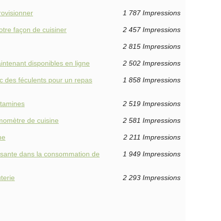
rovisionner
1 787 Impressions
otre façon de cuisiner
2 457 Impressions
2 815 Impressions
aintenant disponibles en ligne
2 502 Impressions
c des féculents pour un repas
1 858 Impressions
vitamines
2 519 Impressions
rmomètre de cuisine
2 581 Impressions
ne
2 211 Impressions
oissante dans la consommation de
1 949 Impressions
terie
2 293 Impressions