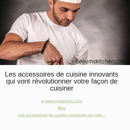
Les accessoires de cuisine innovants
qui vont révolutionner votre façon de
cuisiner
begumskitchen.com
Blog
Les accessoires de cuisine innovants qui vont...