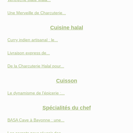
Une Merveille de Charcuterie...
Cuisine halal
Curry indien artisanal : le...
Livraison express de...
De la Charcuterie Halal pour...
Cuisson
Le dynamisme de l'épicerie :...
Spécialités du chef
BASA Cave à Bayonne : une...