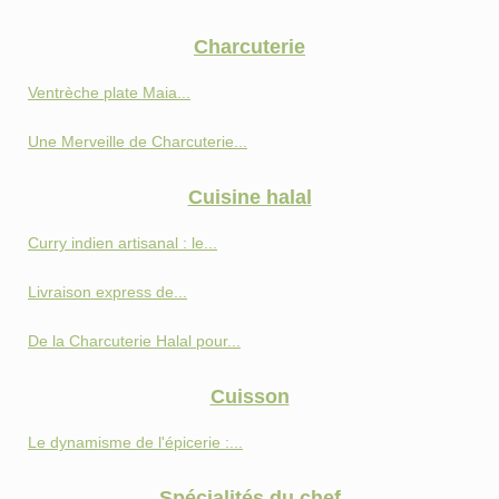
Charcuterie
Ventrèche plate Maia...
Une Merveille de Charcuterie...
Cuisine halal
Curry indien artisanal : le...
Livraison express de...
De la Charcuterie Halal pour...
Cuisson
Le dynamisme de l'épicerie :...
Spécialités du chef