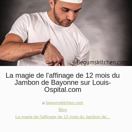
La magie de l'affinage de 12 mois du
Jambon de Bayonne sur Louis-
Ospital.com
begumskitchen.com
Blog
La magie de l'affinage de 12 mois du Jambon de...