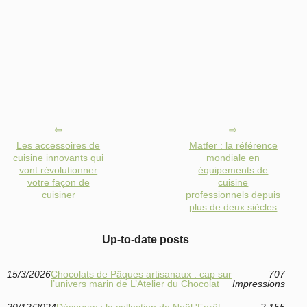
Les accessoires de
Matfer : la référence
cuisine innovants qui
mondiale en
vont révolutionner
équipements de
votre façon de
cuisine
cuisiner
professionnels depuis
plus de deux siècles
Up-to-date posts
15/3/2026
Chocolats de Pâques artisanaux : cap sur
707
l’univers marin de L’Atelier du Chocolat
Impressions