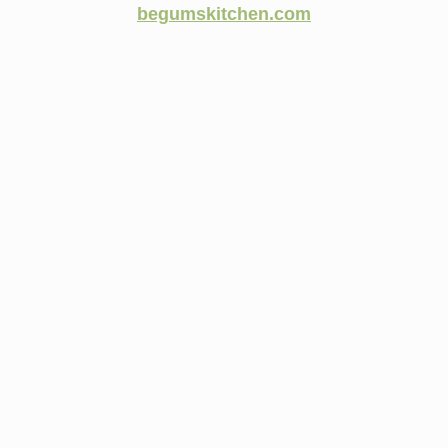
begumskitchen.com