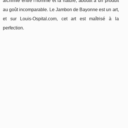
alchimie entre l'homme et la nature, aboutit à un produit
au goût incomparable. Le Jambon de Bayonne est un art,
et sur Louis-Ospital.com, cet art est maîtrisé à la
perfection.