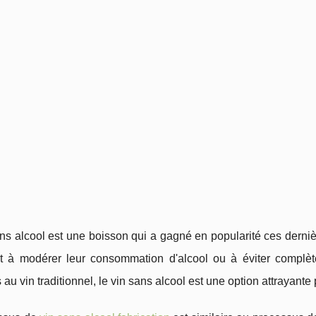
ans alcool est une boisson qui a gagné en popularité ces dern
t à modérer leur consommation d'alcool ou à éviter complèt
s au vin traditionnel, le vin sans alcool est une option attrayan