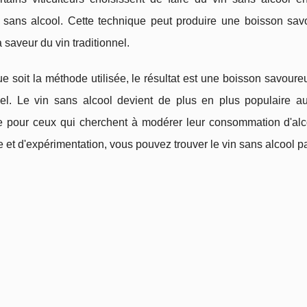
 sans alcool. Cette technique peut produire une boisson sav
a saveur du vin traditionnel.
e soit la méthode utilisée, le résultat est une boisson savoure
nnel. Le vin sans alcool devient de plus en plus populaire 
te pour ceux qui cherchent à modérer leur consommation d'al
 et d'expérimentation, vous pouvez trouver le vin sans alcool par