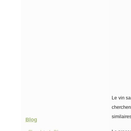
Le vin s
cherchen
similaire
Blog