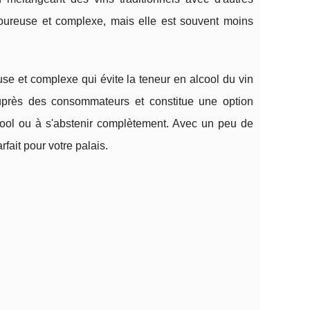
oureuse et complexe, mais elle est souvent moins
use et complexe qui évite la teneur en alcool du vin
auprès des consommateurs et constitue une option
cool ou à s'abstenir complètement. Avec un peu de
fait pour votre palais.